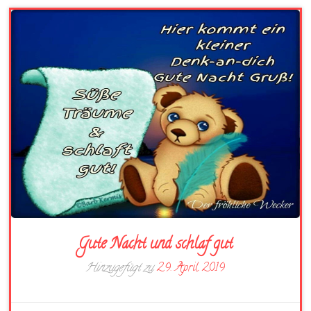
Gute Nacht und schlaf gut
Hinzugefügt zu
29. April 2019