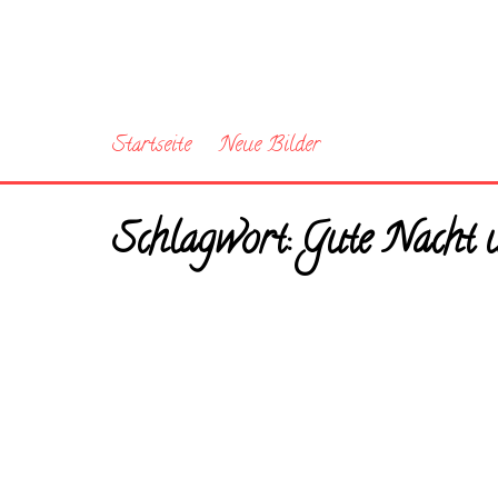
Startseite
Neue Bilder
Schlagwort:
Gute Nacht u