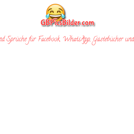
nd Sprüche für Facebook, WhatsApp, Gästebücher und 