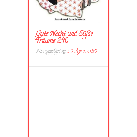
Gute Nacht und Süße
Träume 240
Hinzugefügt zu
29. April 2019