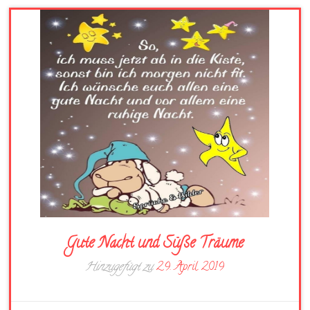
Gute Nacht und Süße Träume
Hinzugefügt zu
29. April 2019