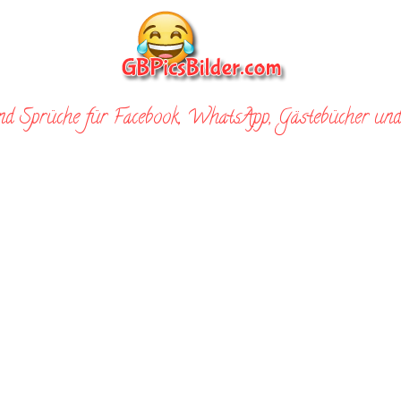
nd Sprüche für Facebook, WhatsApp, Gästebücher und 