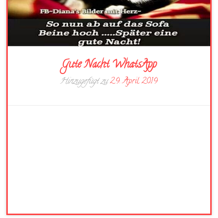
Gute Nacht WhatsApp
Hinzugefügt zu
29. April 2019