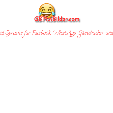
nd Sprüche für Facebook, WhatsApp, Gästebücher und 