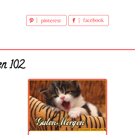
en 102