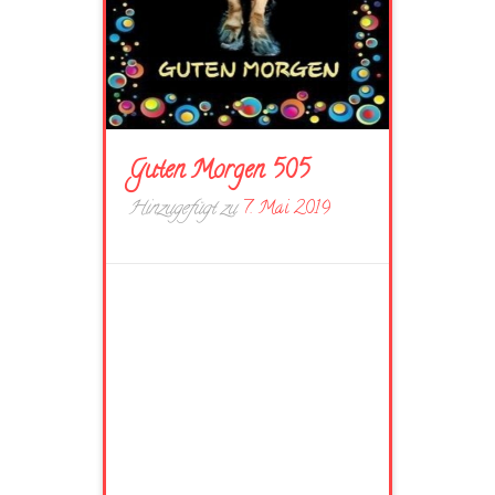
Guten Morgen 505
Hinzugefügt zu
7. Mai 2019