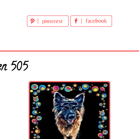
en 505