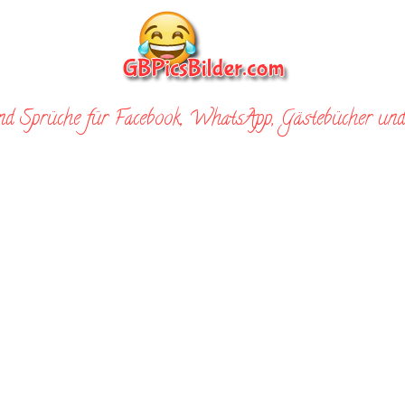
nd Sprüche für Facebook, WhatsApp, Gästebücher und 