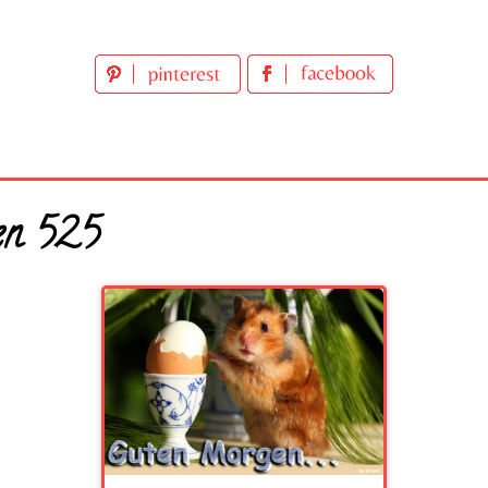
en 525