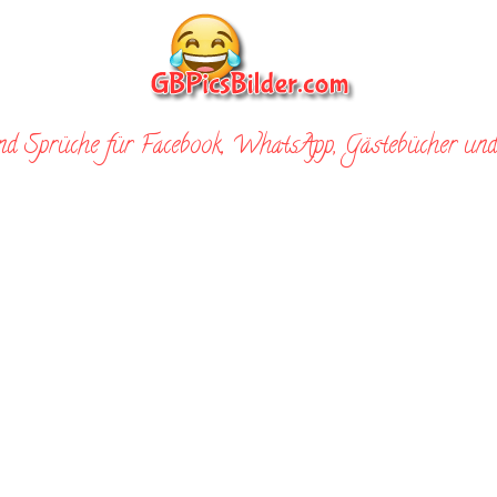
nd Sprüche für Facebook, WhatsApp, Gästebücher und 