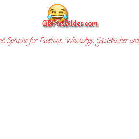
nd Sprüche für Facebook, WhatsApp, Gästebücher und 