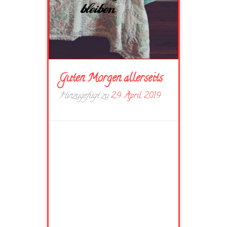
Guten Morgen allerseits
Hinzugefügt zu
29. April 2019