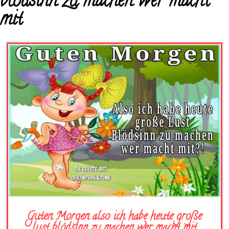
blödsinn zu machen wer macht
mit
Guten Morgen also ich habe heute große
lust blödsinn zu machen wer macht mit