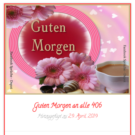
Guten Morgen an alle 406
Hinzugefügt zu
29. April 2019