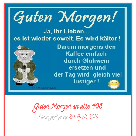
Guten Morgen an alle 408
Hinzugefügt zu
29. April 2019