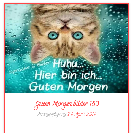
Guten Morgen bilder 180
Hinzugefügt zu
29. April 2019