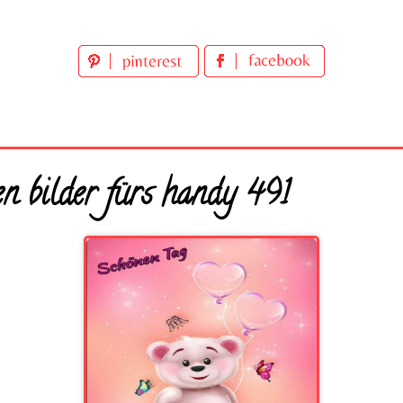
 bilder fürs handy 491