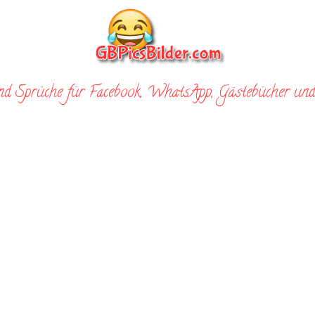
nd Sprüche für Facebook, WhatsApp, Gästebücher und 