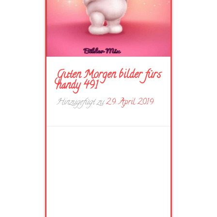
Guten Morgen bilder fürs
handy 491
Hinzugefügt zu
29. April 2019