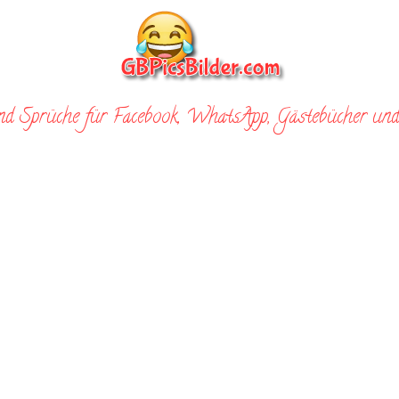
nd Sprüche für Facebook, WhatsApp, Gästebücher und 