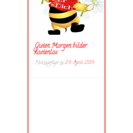
Guten Morgen bilder
kostenlos
Hinzugefügt zu
29. April 2019