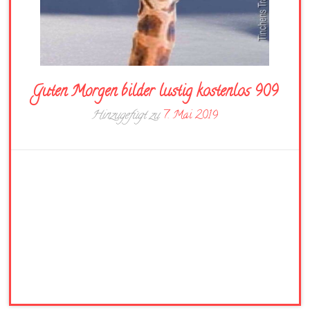
Guten Morgen bilder lustig kostenlos 909
Hinzugefügt zu
7. Mai 2019