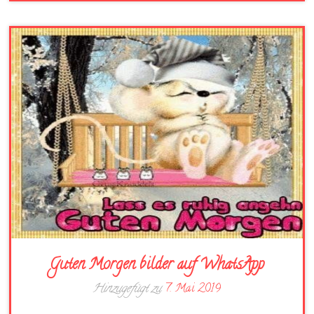
Guten Morgen bilder auf WhatsApp
Hinzugefügt zu
7. Mai 2019