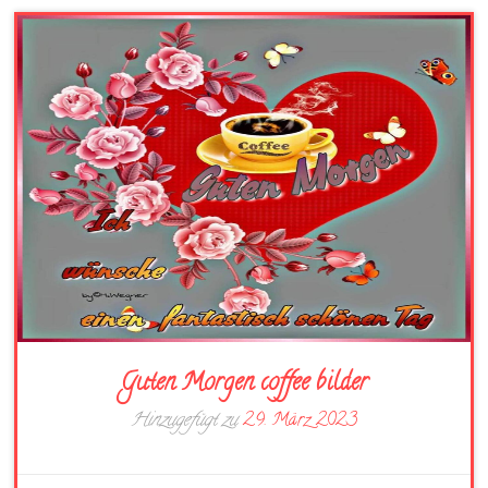
Guten Morgen coffee bilder
Hinzugefügt zu
29. März 2023