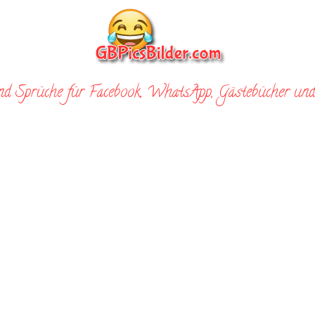
nd Sprüche für Facebook, WhatsApp, Gästebücher und 