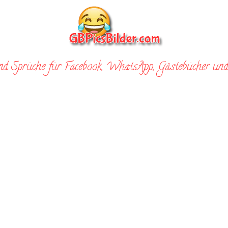
nd Sprüche für Facebook, WhatsApp, Gästebücher und 