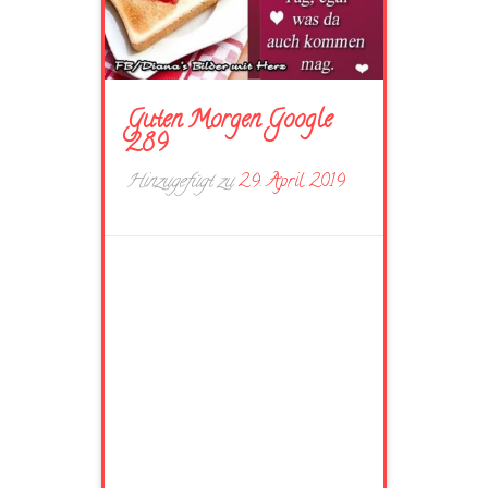
Guten Morgen Google
289
Hinzugefügt zu
29. April 2019