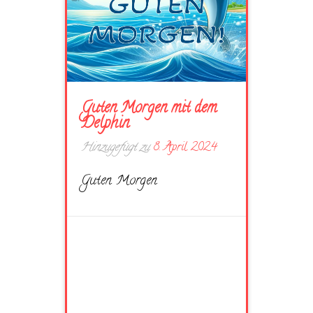
Guten Morgen mit dem
Delphin
Hinzugefügt zu
8. April 2024
Guten Morgen