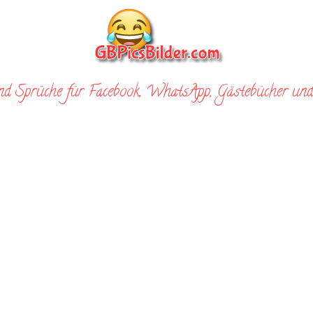
nd Sprüche für Facebook, WhatsApp, Gästebücher und 