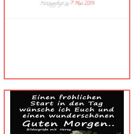
Hinzugefügt zu
7. Mai 2019