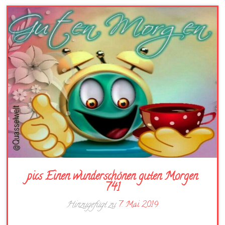
pics Einen wunderschönen guten Morgen
741
Hinzugefügt zu
7. Mai 2019