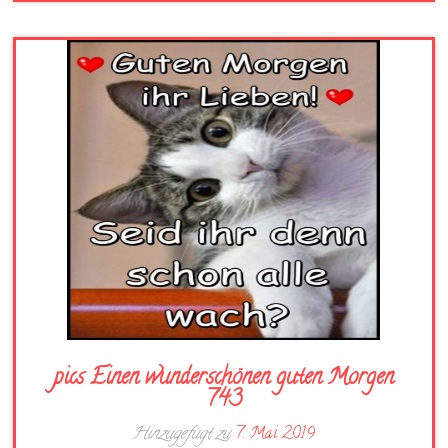
pics Einen wunderschönen guten Morgen
743
Hinzugefügt zu
7. Mai 2019