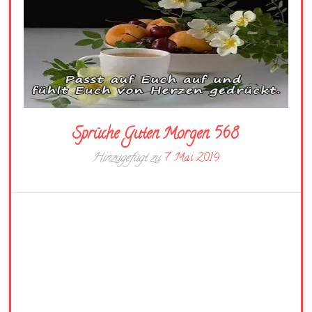
Sprüche Guten Morgen 568
Hinzugefügt zu
7. Mai 2019