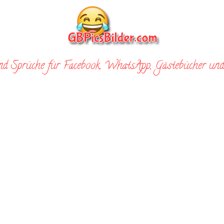
nd Sprüche für Facebook, WhatsApp, Gästebücher und 