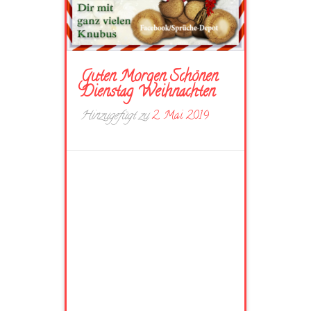
Guten Morgen Schönen
Dienstag Weihnachten
Hinzugefügt zu
2. Mai 2019