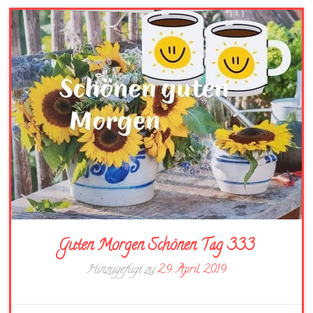
Guten Morgen Schönen Tag 333
Hinzugefügt zu
29. April 2019