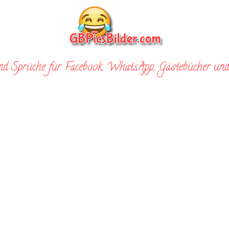
nd Sprüche für Facebook, WhatsApp, Gästebücher und 