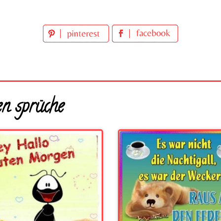
n sprüche