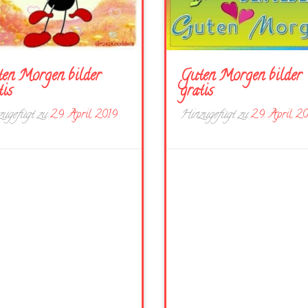
en Morgen bilder
Guten Morgen bilder
tis
gratis
ugefügt zu
29. April 2019
Hinzugefügt zu
29. April 2