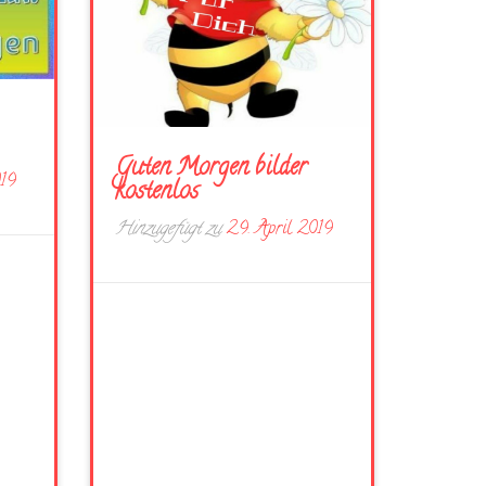
Guten Morgen bilder
019
kostenlos
Hinzugefügt zu
29. April 2019