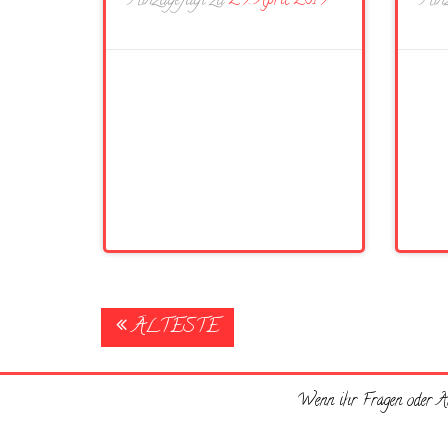
Hinzugefügt zu
29. April 2019
Hinz
Posts
ÄLTESTE
navigation
Wenn ihr Fragen oder An