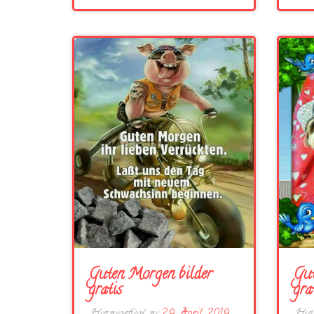
Guten Morgen bilder
Gut
gratis
gra