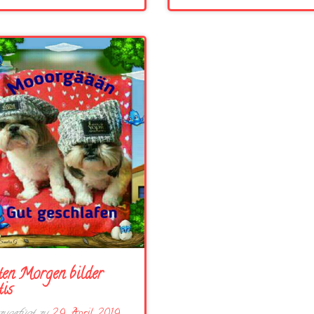
en Morgen bilder
tis