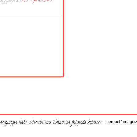
ugefügt zu
29. April 2019
regungen habt, schreibt eine Email an folgende Adresse