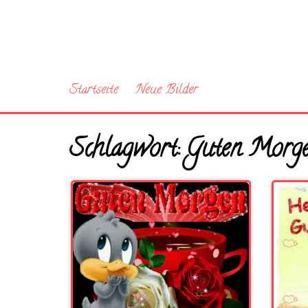
Startseite
Neue Bilder
Schlagwort:
Guten Morge