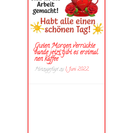
Guten Morgen verrückte
bande jetzt gibt es erstmal
nen kaffee
Hinzugefügt zu
1. Juni 2022