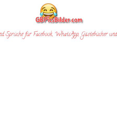
nd Sprüche für Facebook, WhatsApp, Gästebücher und 