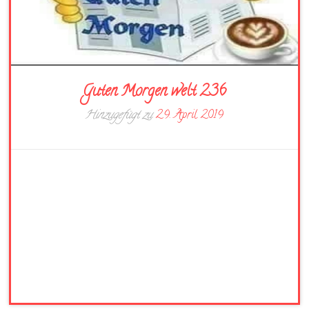
Guten Morgen welt 236
Hinzugefügt zu
29. April 2019