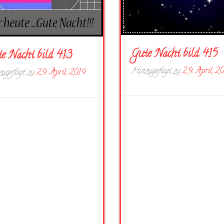
Gute Nacht bild 415
e Nacht bild 413
Hinzugefügt zu
29. April 2
ugefügt zu
29. April 2019