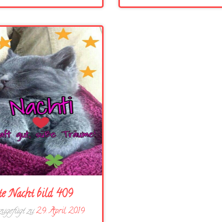
e Nacht bild 409
ugefügt zu
29. April 2019