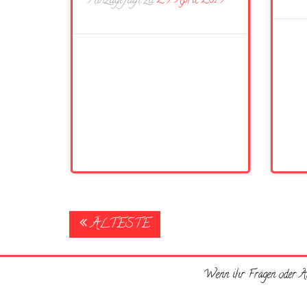
Hinzugefügt zu
29. April 2019
Posts
ÄLTESTE
navigation
Wenn ihr Fragen oder An