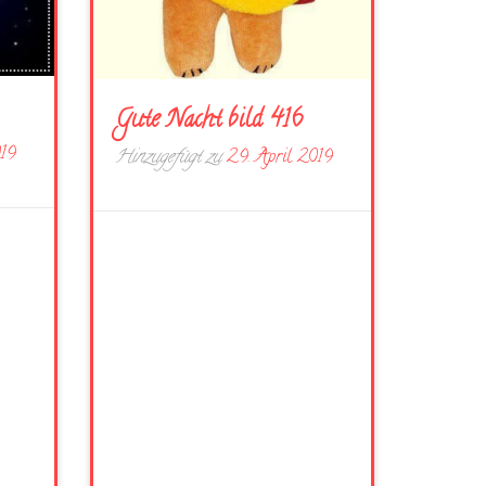
Gute Nacht bild 416
019
Hinzugefügt zu
29. April 2019