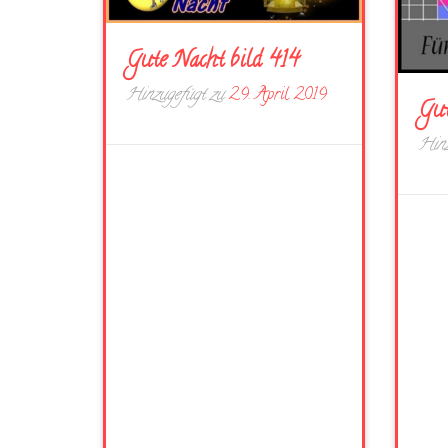
Gute Nacht bild 414
Hinzugefügt zu
29. April 2019
Gut
Hinz