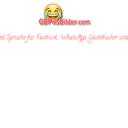
nd Sprüche für Facebook, WhatsApp, Gästebücher und 