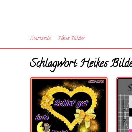
Startseite
Neue Bilder
Schlagwort:
Heikes Bild