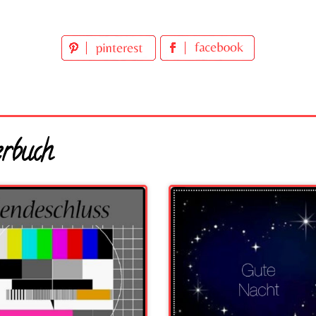
erbuch