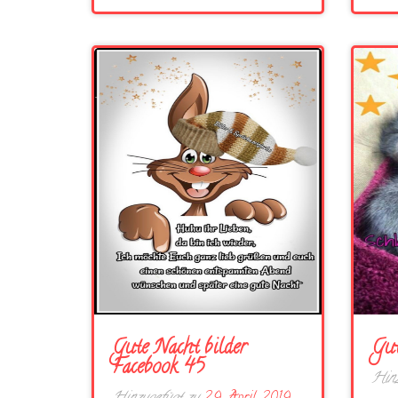
Gute Nacht bilder
Gut
Facebook 45
Hinz