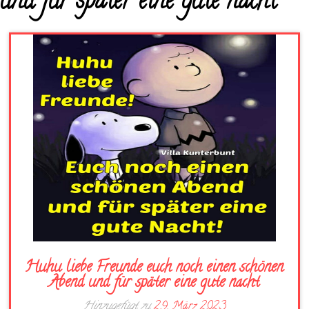
und für später eine gute nacht
Huhu liebe Freunde euch noch einen schönen
Abend und für später eine gute nacht
Hinzugefügt zu
29. März 2023