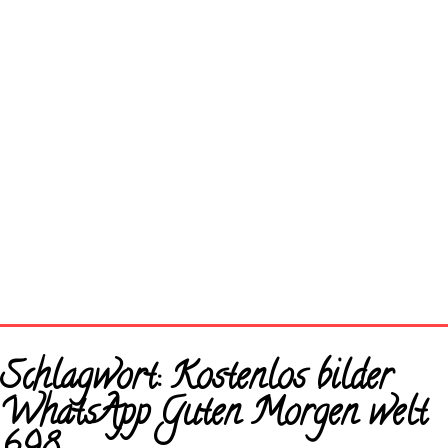
Startseite
Schlagwort:
Kostenlos bilder
Neue Bilder
WhatsApp Guten Morgen welt