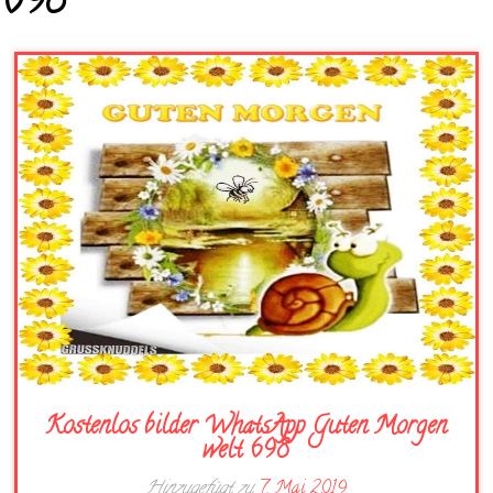
698
Kostenlos bilder WhatsApp Guten Morgen
welt 698
Hinzugefügt zu
7. Mai 2019