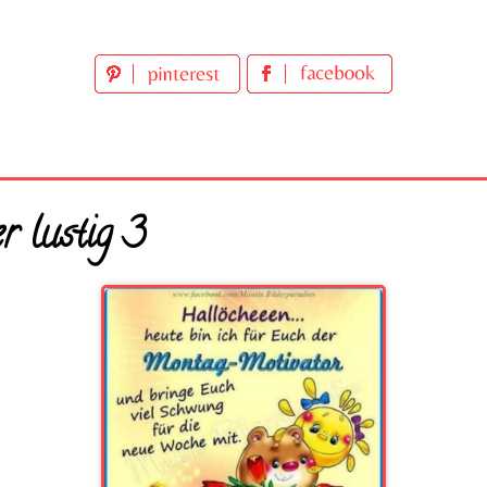
r lustig 3