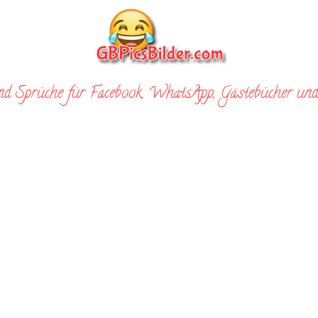
nd Sprüche für Facebook, WhatsApp, Gästebücher und 