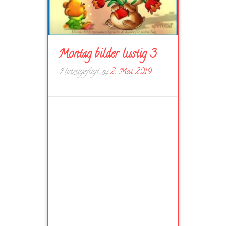
Montag bilder lustig 3
Hinzugefügt zu
2. Mai 2019