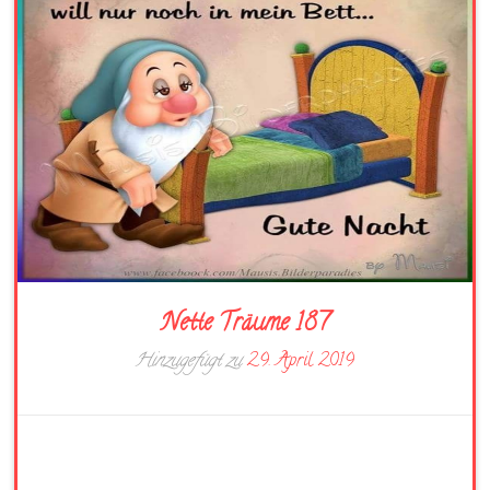
Nette Träume 187
Hinzugefügt zu
29. April 2019