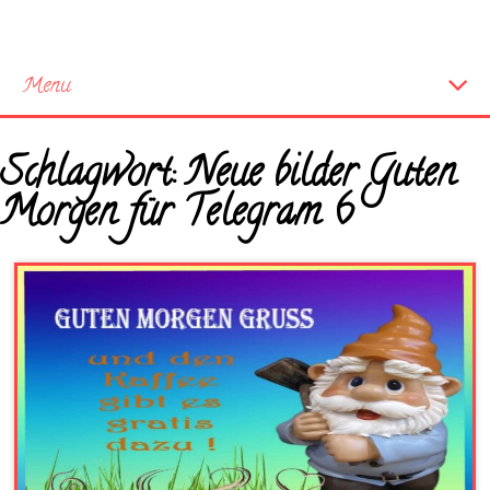
Menu
Startseite
Schlagwort:
Neue bilder Guten
Neue Bilder
Morgen für Telegram 6