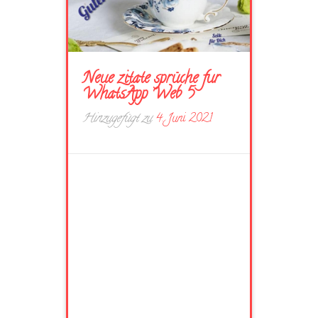
Neue zitate sprüche fur
WhatsApp Web 5
Hinzugefügt zu
4. Juni 2021