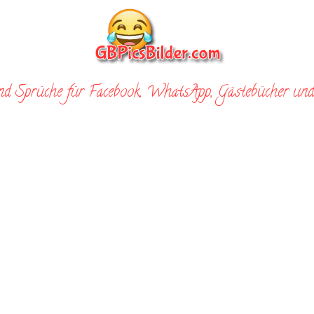
nd Sprüche für Facebook, WhatsApp, Gästebücher und 