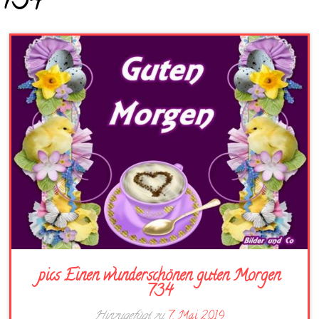
734
pics Einen wunderschönen guten Morgen
734
Hinzugefügt zu
7. Mai 2019