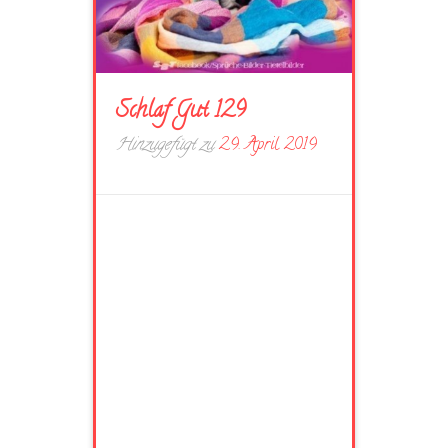
Schlaf Gut 129
Hinzugefügt zu
29. April 2019