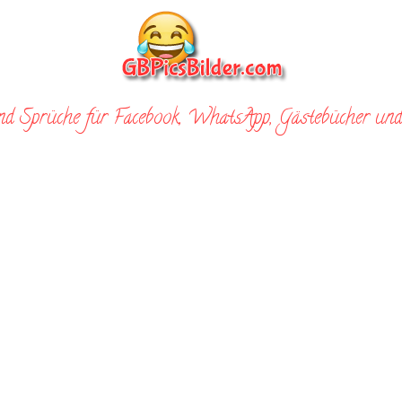
nd Sprüche für Facebook, WhatsApp, Gästebücher und 