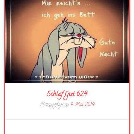
Schlaf Gut 624
Hinzugefügt zu
9. Mai 2019