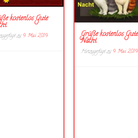
ße kostenlos Gute
cht
Grüße kostenlos Gute
ugefügt zu
9. Mai 2019
Nacht
Hinzugefügt zu
9. Mai 2019