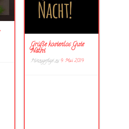
Grüße kostenlos Gute
Nacht
Hinzugefügt zu
9. Mai 2019