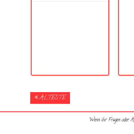
Posts
ÄLTESTE
navigation
Wenn ihr Fragen oder An