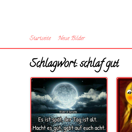
Startseite
Neue Bilder
Schlagwort:
schlaf gut