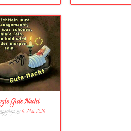
gle Gute Nacht
ugefügt zu
9. Mai 2019