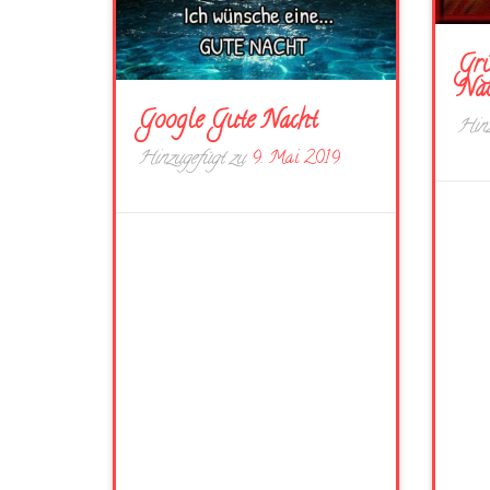
Grü
Na
Google Gute Nacht
Hinz
Hinzugefügt zu
9. Mai 2019