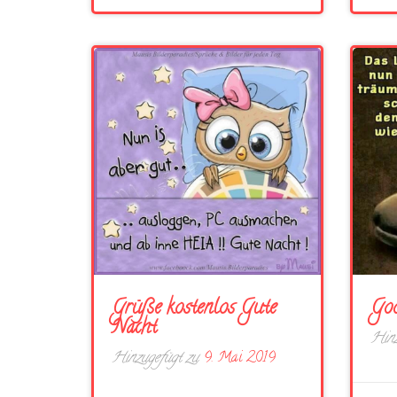
Grüße kostenlos Gute
Goo
Nacht
Hinz
Hinzugefügt zu
9. Mai 2019