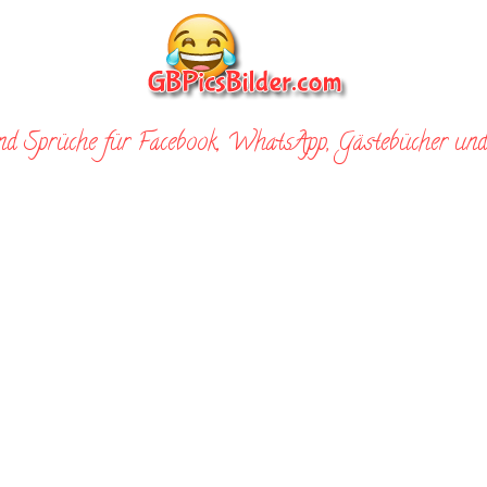
nd Sprüche für Facebook, WhatsApp, Gästebücher und 