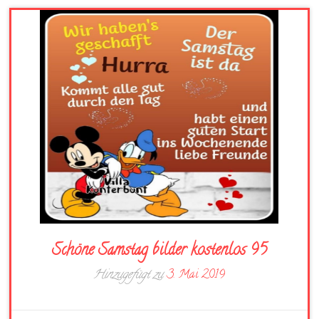
Schöne Samstag bilder kostenlos 95
Hinzugefügt zu
3. Mai 2019