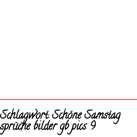
Startseite
Schlagwort:
Schöne Samstag
Neue Bilder
sprüche bilder gb pics 9