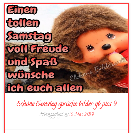
Schöne Samstag sprüche bilder gb pics 9
Hinzugefügt zu
3. Mai 2019