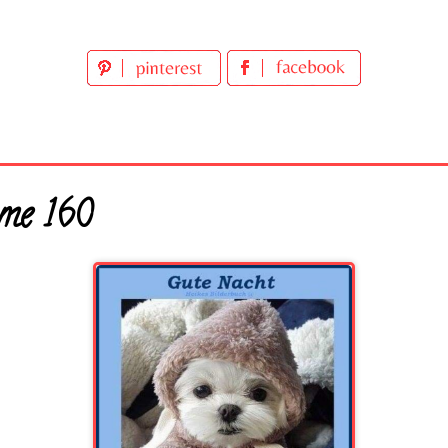
me 160