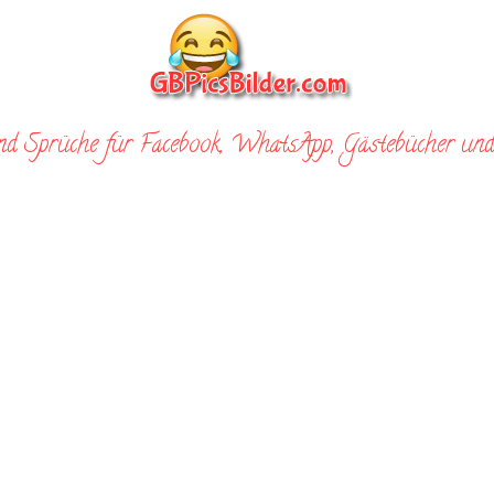
nd Sprüche für Facebook, WhatsApp, Gästebücher und 