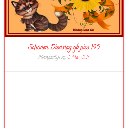
Schönen Dienstag gb pics 195
Hinzugefügt zu
2. Mai 2019