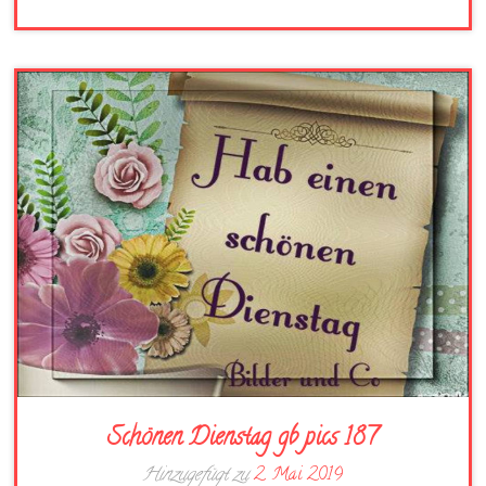
Schönen Dienstag gb pics 187
Hinzugefügt zu
2. Mai 2019