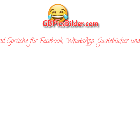
nd Sprüche für Facebook, WhatsApp, Gästebücher und 