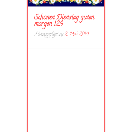
Schönen Dienstag guten
morgen 129
Hinzugefügt zu
2. Mai 2019