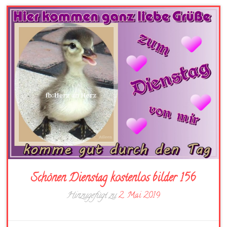
Schönen Dienstag kostenlos bilder 156
Hinzugefügt zu
2. Mai 2019