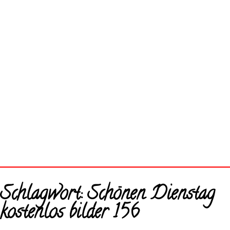
Startseite
Schlagwort:
Schönen Dienstag
Neue Bilder
kostenlos bilder 156