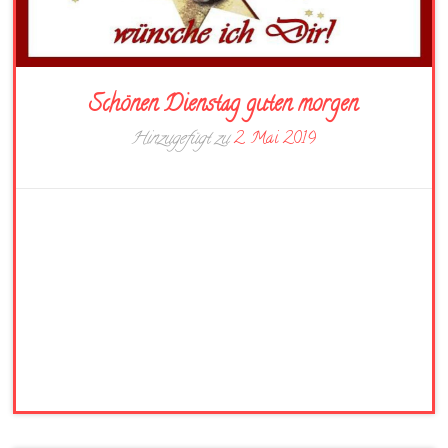
Schönen Dienstag guten morgen
Hinzugefügt zu
2. Mai 2019