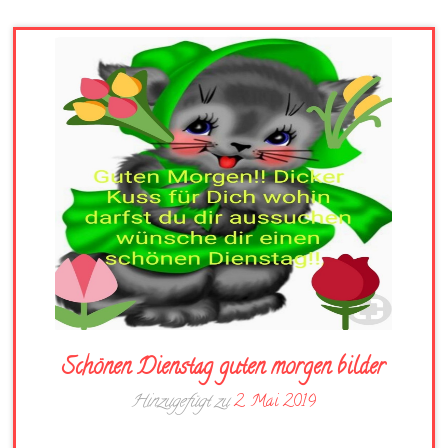
Schönen Dienstag guten morgen bilder
Hinzugefügt zu
2. Mai 2019