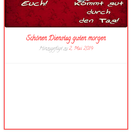
Schönen Dienstag guten morgen
Hinzugefügt zu
2. Mai 2019