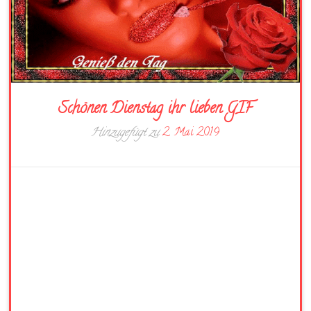
Schönen Dienstag ihr lieben GIF
Hinzugefügt zu
2. Mai 2019