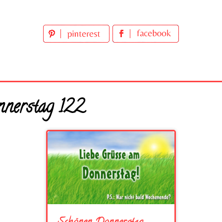
nerstag 122