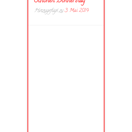
Schönen Donnerstag
Hinzugefügt zu
3. Mai 2019