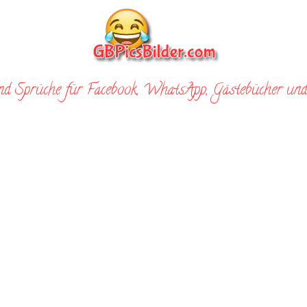
nd Sprüche für Facebook, WhatsApp, Gästebücher und 