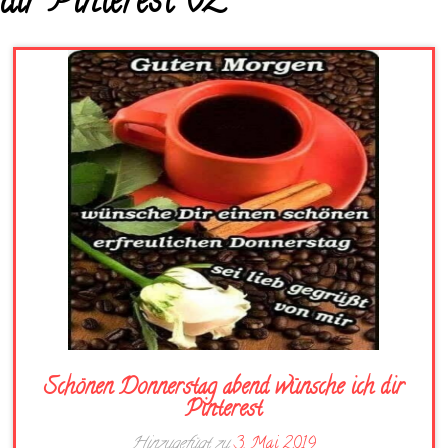
dir Pinterest 62
Schönen Donnerstag abend wünsche ich dir
Pinterest
Hinzugefügt zu
3. Mai 2019