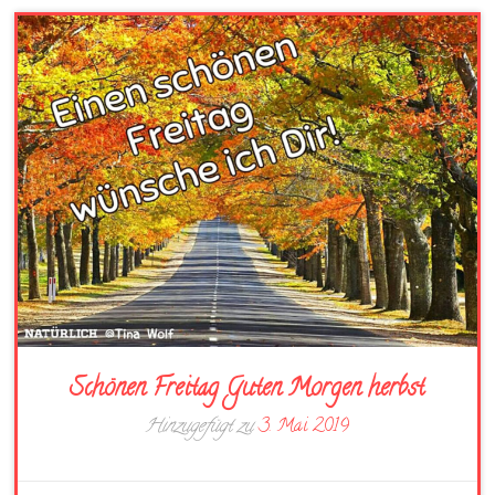
Schönen Freitag Guten Morgen herbst
Hinzugefügt zu
3. Mai 2019