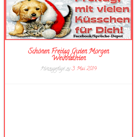
Schönen Freitag Guten Morgen
Weihnachten
Hinzugefügt zu
3. Mai 2019